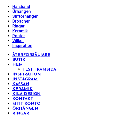
Halsband
Örhängen
Stiftörhängen
Broscher
Ringar
Keramik
Poster
Villkor
Inspiration
ÅTERFÖRSÄLJARE
BUTIK
HEM
TEST FRAMSIDA
INSPIRATION
INSTAGRAM
KASSAN
KERAMIK
KILA DESIGN
KONTAKT
MITT KONTO
ÖRHÄNGEN
RINGAR