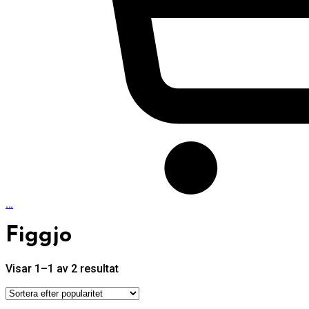
…
Figgjo
Sortera
Visar 1–1 av 2 resultat
efter
popularitet