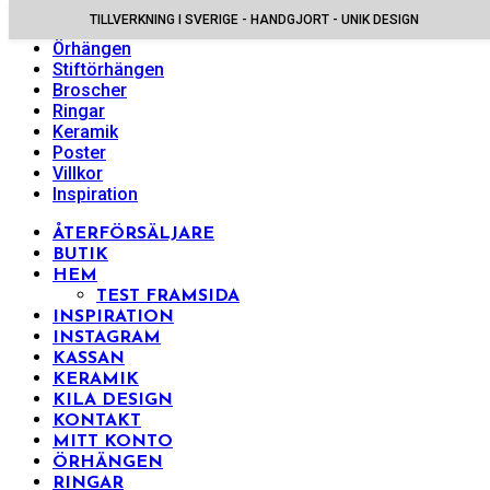
TILLVERKNING I SVERIGE - HANDGJORT - UNIK DESIGN
Halsband
Örhängen
Stiftörhängen
Broscher
Ringar
Keramik
Poster
Villkor
Inspiration
ÅTERFÖRSÄLJARE
BUTIK
HEM
TEST FRAMSIDA
INSPIRATION
INSTAGRAM
KASSAN
KERAMIK
KILA DESIGN
KONTAKT
MITT KONTO
ÖRHÄNGEN
RINGAR