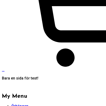
…
Bara en sida för test!
My Menu