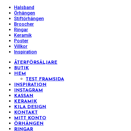
Halsband
Örhängen
Stiftörhängen
Broscher
Ringar
Keramik
Poster
Villkor
Inspiration
ÅTERFÖRSÄLJARE
BUTIK
HEM
TEST FRAMSIDA
INSPIRATION
INSTAGRAM
KASSAN
KERAMIK
KILA DESIGN
KONTAKT
MITT KONTO
ÖRHÄNGEN
RINGAR