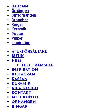
Halsband
Örhängen
Stiftörhängen
Broscher
Ringar
Keramik
Poster
Villkor
Inspiration
ÅTERFÖRSÄLJARE
BUTIK
HEM
TEST FRAMSIDA
INSPIRATION
INSTAGRAM
KASSAN
KERAMIK
KILA DESIGN
KONTAKT
MITT KONTO
ÖRHÄNGEN
RINGAR