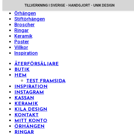
TILLVERKNING I SVERIGE - HANDGJORT - UNIK DESIGN
Halsband
Örhängen
Stiftörhängen
Broscher
Ringar
Keramik
Poster
Villkor
Inspiration
ÅTERFÖRSÄLJARE
BUTIK
HEM
TEST FRAMSIDA
INSPIRATION
INSTAGRAM
KASSAN
KERAMIK
KILA DESIGN
KONTAKT
MITT KONTO
ÖRHÄNGEN
RINGAR