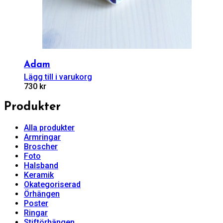
Adam
Lägg till i varukorg
730
kr
Produkter
Alla produkter
Armringar
Broscher
Foto
Halsband
Keramik
Okategoriserad
Örhängen
Poster
Ringar
Stiftörhängen