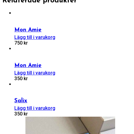
Relaterade produkter
Mon Amie
Lägg till i varukorg
750
kr
Mon Amie
Lägg till i varukorg
350
kr
Salix
Lägg till i varukorg
350
kr