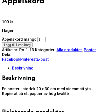
Äppelskörd
100
kr
I lager
Äppelskörd mängd
Lägg till i varukorg
Artikelnr:
Po-1-13
Kategorier:
Alla produkter
,
Poster
Dela:
Facebook
Pinterest
E-post
Beskrivning
Beskrivning
En poster i storlek 20 x 30 cm med sidenmatt yta.
Kopierat på ett papper av hög kvalité.