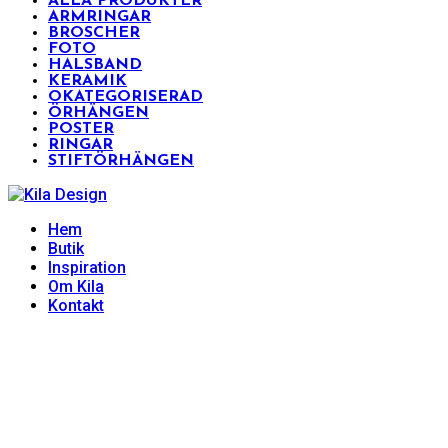
ALLA PRODUKTER
ARMRINGAR
BROSCHER
FOTO
HALSBAND
KERAMIK
OKATEGORISERAD
ÖRHÄNGEN
POSTER
RINGAR
STIFTÖRHÄNGEN
Hem
Butik
Inspiration
Om Kila
Kontakt