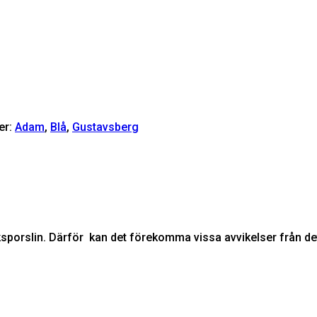
er:
Adam
,
Blå
,
Gustavsberg
sporslin. Därför kan det förekomma vissa avvikelser från det