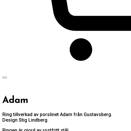
Adam
Ring tillverkad av porslinet Adam från Gustavsberg.
Design Stig Lindberg.
Ringen är gjord av rostfritt stål.