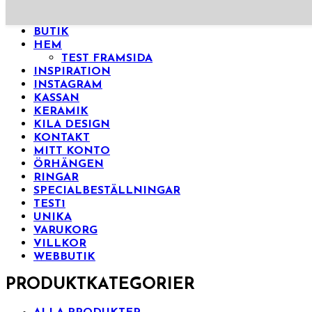
ÅTERFÖRSÄLJARE
BUTIK
HEM
TEST FRAMSIDA
INSPIRATION
INSTAGRAM
KASSAN
KERAMIK
KILA DESIGN
KONTAKT
MITT KONTO
ÖRHÄNGEN
RINGAR
SPECIALBESTÄLLNINGAR
TEST1
UNIKA
VARUKORG
VILLKOR
WEBBUTIK
PRODUKTKATEGORIER