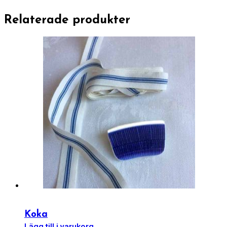
Relaterade produkter
Koka
Lägg till i varukorg