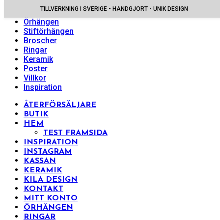
TILLVERKNING I SVERIGE - HANDGJORT - UNIK DESIGN
Halsband
Örhängen
Stiftörhängen
Broscher
Ringar
Keramik
Poster
Villkor
Inspiration
ÅTERFÖRSÄLJARE
BUTIK
HEM
TEST FRAMSIDA
INSPIRATION
INSTAGRAM
KASSAN
KERAMIK
KILA DESIGN
KONTAKT
MITT KONTO
ÖRHÄNGEN
RINGAR