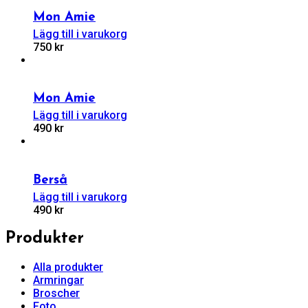
Mon Amie
Lägg till i varukorg
750
kr
Mon Amie
Lägg till i varukorg
490
kr
Berså
Lägg till i varukorg
490
kr
Produkter
Alla produkter
Armringar
Broscher
Foto