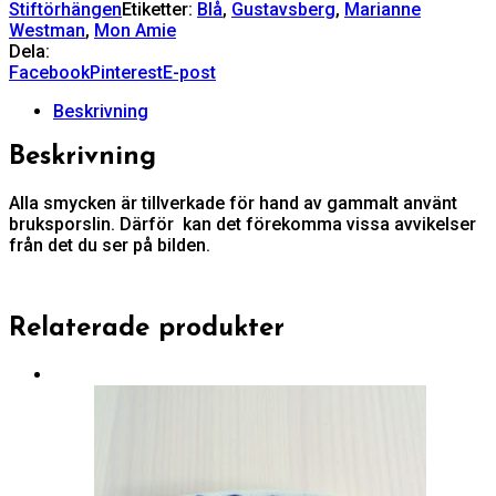
Stiftörhängen
Etiketter:
Blå
,
Gustavsberg
,
Marianne
Westman
,
Mon Amie
Dela:
Facebook
Pinterest
E-post
Beskrivning
Beskrivning
Alla smycken är tillverkade för hand av gammalt använt
bruksporslin. Därför kan det förekomma vissa avvikelser
från det du ser på bilden.
Relaterade produkter