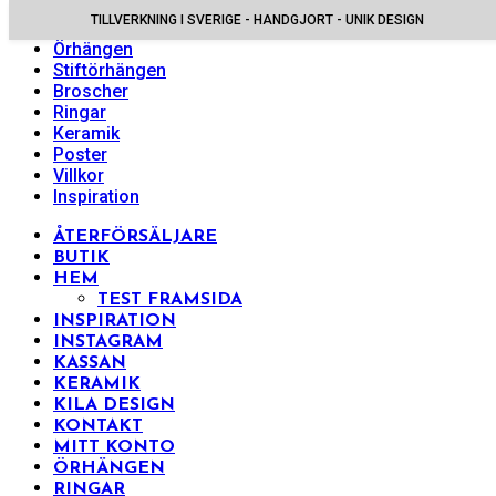
TILLVERKNING I SVERIGE - HANDGJORT - UNIK DESIGN
Halsband
Örhängen
Stiftörhängen
Broscher
Ringar
Keramik
Poster
Villkor
Inspiration
ÅTERFÖRSÄLJARE
BUTIK
HEM
TEST FRAMSIDA
INSPIRATION
INSTAGRAM
KASSAN
KERAMIK
KILA DESIGN
KONTAKT
MITT KONTO
ÖRHÄNGEN
RINGAR