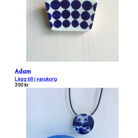
Adam
Lägg till i varukorg
350
kr