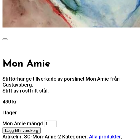
Mon Amie
Stiftörhänge tillverkade av porslinet Mon Amie från
Gustavsberg.
Stift av rostfritt stål.
490
kr
I lager
Mon Amie mängd
Lägg till i varukorg
Artikelnr:
SO-Mon-Amie-2
Kategorier:
Alla produkter
,